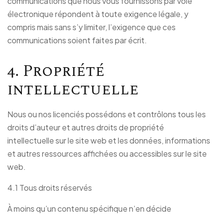
communications que nous vous fournissons par voie
électronique répondent à toute exigence légale, y
compris mais sans s’y limiter, l’exigence que ces
communications soient faites par écrit.
4. Propriété
intellectuelle
Nous ou nos licenciés possédons et contrôlons tous les
droits d’auteur et autres droits de propriété
intellectuelle sur le site web et les données, informations
et autres ressources affichées ou accessibles sur le site
web.
4.1 Tous droits réservés
À moins qu’un contenu spécifique n’en décide