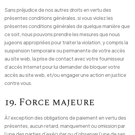
Sans préjudice de nos autres droits en vertu des
présentes conditions générales, si vous violez les
présentes conditions générales de quelque manière que
ce soit, nous pouvons prendre les mesures que nous
jugeons appropriées pour traiter la violation, y compris la
suspension temporaire ou permanente de votre accès
au site web, la prise de contact avec votre fournisseur
d’accès Internet pour lui demander de bloquer votre
accès au site web, et/ou engager une action en justice
contre vous.
19. Force majeure
À l’exception des obligations de paiement en vertu des
présentes, aucun retard, manquement ou omission par
l’une des parties d’exécuter ou d’observer l’une de ses