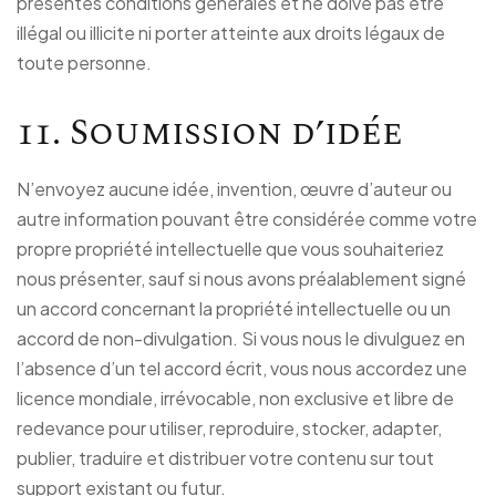
présentes conditions générales et ne doive pas être
illégal ou illicite ni porter atteinte aux droits légaux de
toute personne.
11. Soumission d’idée
N’envoyez aucune idée, invention, œuvre d’auteur ou
autre information pouvant être considérée comme votre
propre propriété intellectuelle que vous souhaiteriez
nous présenter, sauf si nous avons préalablement signé
un accord concernant la propriété intellectuelle ou un
accord de non-divulgation. Si vous nous le divulguez en
l’absence d’un tel accord écrit, vous nous accordez une
licence mondiale, irrévocable, non exclusive et libre de
redevance pour utiliser, reproduire, stocker, adapter,
publier, traduire et distribuer votre contenu sur tout
support existant ou futur.