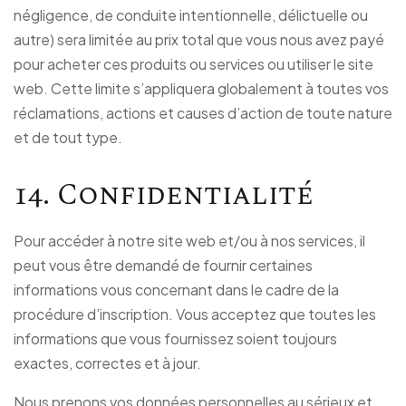
négligence, de conduite intentionnelle, délictuelle ou
autre) sera limitée au prix total que vous nous avez payé
pour acheter ces produits ou services ou utiliser le site
web. Cette limite s’appliquera globalement à toutes vos
réclamations, actions et causes d’action de toute nature
et de tout type.
14. Confidentialité
Pour accéder à notre site web et/ou à nos services, il
peut vous être demandé de fournir certaines
informations vous concernant dans le cadre de la
procédure d’inscription. Vous acceptez que toutes les
informations que vous fournissez soient toujours
exactes, correctes et à jour.
Nous prenons vos données personnelles au sérieux et