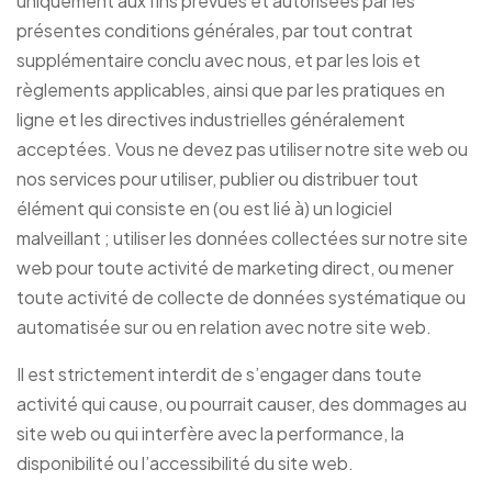
uniquement aux fins prévues et autorisées par les
présentes conditions générales, par tout contrat
supplémentaire conclu avec nous, et par les lois et
règlements applicables, ainsi que par les pratiques en
ligne et les directives industrielles généralement
acceptées. Vous ne devez pas utiliser notre site web ou
nos services pour utiliser, publier ou distribuer tout
élément qui consiste en (ou est lié à) un logiciel
malveillant ; utiliser les données collectées sur notre site
web pour toute activité de marketing direct, ou mener
toute activité de collecte de données systématique ou
automatisée sur ou en relation avec notre site web.
Il est strictement interdit de s’engager dans toute
activité qui cause, ou pourrait causer, des dommages au
site web ou qui interfère avec la performance, la
disponibilité ou l’accessibilité du site web.