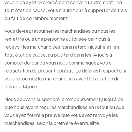
vous n’en ayez expressément convenu autrement ; en
tout état de cause, vous n’aurez pas à supporter de frais
du fait de ce remboursement.
Vous devrez retourner les marchandises ou nous les
remettre ou à une personne autorisée par nous à
recevoir les marchandises, sans retard injustifié et, en
tout état de cause, au plus tard dans les 14 jours à
compter du jour où vous nous communiquez votre
rétractation du présent contrat. Le délai est respecté si
vous retournez les marchandises avant l’expiration du
délai de 14 jours.
Nous pouvons suspendre le remboursement jusqu’à ce
que nous ayons reçu les marchandises en retour ou que
vous ayez fourni la preuve que vous avez renvoyé les
marchandises, selon la première éventualité.