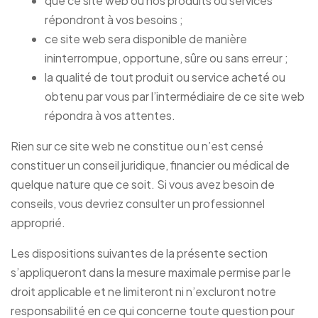
que ce site web ou nos produits ou services
répondront à vos besoins ;
ce site web sera disponible de manière
ininterrompue, opportune, sûre ou sans erreur ;
la qualité de tout produit ou service acheté ou
obtenu par vous par l’intermédiaire de ce site web
répondra à vos attentes.
Rien sur ce site web ne constitue ou n’est censé
constituer un conseil juridique, financier ou médical de
quelque nature que ce soit. Si vous avez besoin de
conseils, vous devriez consulter un professionnel
approprié.
Les dispositions suivantes de la présente section
s’appliqueront dans la mesure maximale permise par le
droit applicable et ne limiteront ni n’excluront notre
responsabilité en ce qui concerne toute question pour