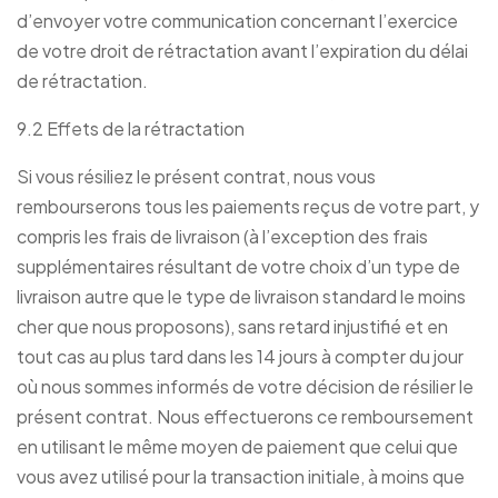
d’envoyer votre communication concernant l’exercice
de votre droit de rétractation avant l’expiration du délai
de rétractation.
9.2 Effets de la rétractation
Si vous résiliez le présent contrat, nous vous
rembourserons tous les paiements reçus de votre part, y
compris les frais de livraison (à l’exception des frais
supplémentaires résultant de votre choix d’un type de
livraison autre que le type de livraison standard le moins
cher que nous proposons), sans retard injustifié et en
tout cas au plus tard dans les 14 jours à compter du jour
où nous sommes informés de votre décision de résilier le
présent contrat. Nous effectuerons ce remboursement
en utilisant le même moyen de paiement que celui que
vous avez utilisé pour la transaction initiale, à moins que