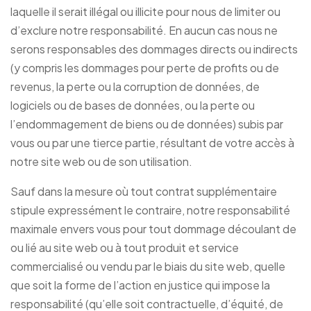
laquelle il serait illégal ou illicite pour nous de limiter ou
d’exclure notre responsabilité. En aucun cas nous ne
serons responsables des dommages directs ou indirects
(y compris les dommages pour perte de profits ou de
revenus, la perte ou la corruption de données, de
logiciels ou de bases de données, ou la perte ou
l’endommagement de biens ou de données) subis par
vous ou par une tierce partie, résultant de votre accès à
notre site web ou de son utilisation.
Sauf dans la mesure où tout contrat supplémentaire
stipule expressément le contraire, notre responsabilité
maximale envers vous pour tout dommage découlant de
ou lié au site web ou à tout produit et service
commercialisé ou vendu par le biais du site web, quelle
que soit la forme de l’action en justice qui impose la
responsabilité (qu’elle soit contractuelle, d’équité, de