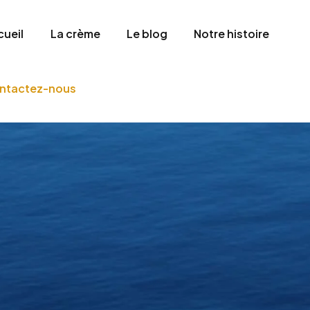
cueil
La crème
Le blog
Notre histoire
ntactez-nous