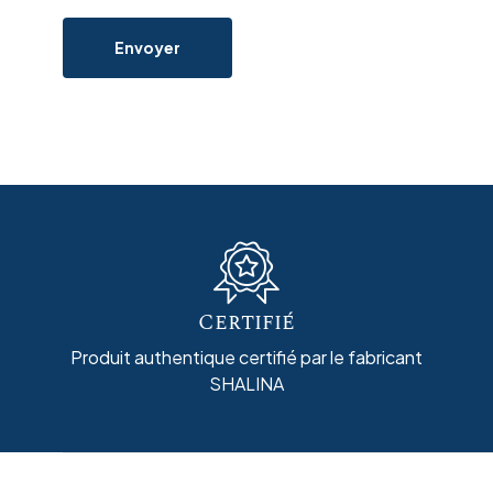
Envoyer
Certifié
Produit authentique certifié par le fabricant
SHALINA